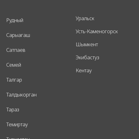
.
.
Уральск
Рудный
Усть-Каменогорск
Сарыагаш
Шымкент
Сатпаев
Экибастуз
Семей
Кентау
Талгар
Талдыкорган
Тараз
Темиртау