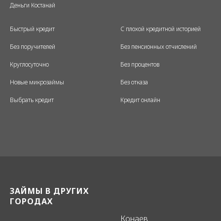
Деньги Костанай
Быстрый кредит
С плохой кредитной историей
Без поручителей
Без пенсионных отчислений
Круглосуточно
Без процентов
Новые микрозаймы
Без отказа
Выбрать кредит
Кредит онлайн
ЗАЙМЫ В ДРУГИХ
.
ГОРОДАХ
Конаев