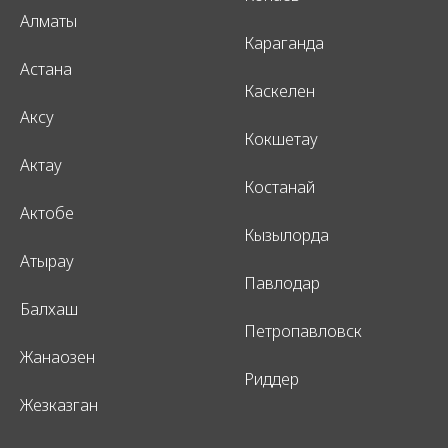
Алматы
Караганда
Астана
Каскелен
Аксу
Кокшетау
Актау
Костанай
Актобе
Кызылорда
Атырау
Павлодар
Балхаш
Петропавловск
Жанаозен
Риддер
Жезказган