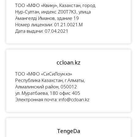
ТОО «МФО «Квику», Казахстан, город
Нур-Султан, индекс Z00T7K3, улица
Амангелдi Иманов, здание 19
Номер лицензии: 01.21.0021.M
Дата выдачи: 07.04.2021
ccloan.kz
ТОО «МФО «СиСиЛоун.кз»
Республика Казахстан, г.Алматы,
Алмалинский район, 050012
ул. Муратбаева, 180 офис 405
Электронная почта: info@ccloan.kz
TengeDa