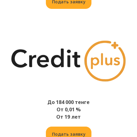
Подать заявку
До 184 000 тенге
От 0,01 %
От 19 лет
Подать заявку