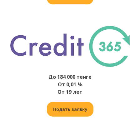
До 184 000 тенге
От 0,01 %
От 19 лет
Подать заявку