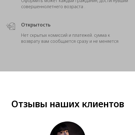
Оформить может каждый гражданин, достигнувший
совершеннолетнего возраста .
Открытость
Нет скрытых комиссий и платежей. сумма к
возврату вам сообщается сразу и не меняется
Отзывы наших клиентов