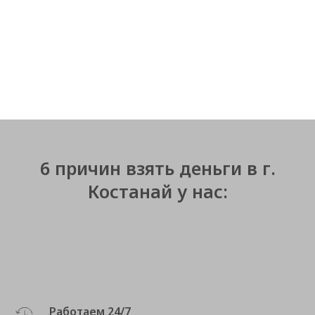
6 причин взять деньги в г.
Костанай у нас:
Работаем 24/7