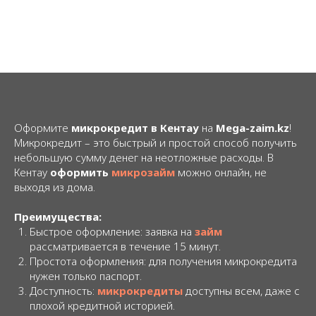
Оформите
микрокредит в Кентау
на
Mega-zaim.kz
!
Микрокредит – это быстрый и простой способ получить
небольшую сумму денег на неотложные расходы. В
Кентау
оформить
микрозайм
можно онлайн, не
выходя из дома.
Преимущества:
Быстрое оформление: заявка на
займ
рассматривается в течение 15 минут.
Простота оформления: для получения микрокредита
нужен только паспорт.
Доступность:
микрокредиты
доступны всем, даже с
плохой кредитной историей.